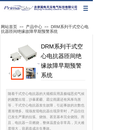
网站首页
产品中心
DRM系列干式空心电
>>
>>
抗器匝间绝缘故障早期预警系统
DRM系列干式空
心电抗器匝间绝
缘故障早期预警
系统
随着干式空心电抗器的大规模应用及极端恶劣气候
的频繁出现，沙暴雾霾、霜尘雨露还有风筝鸟害
等，干式空心电抗器发生故障，引起事故的次数也
逐渐增多。现场发现电抗器出现异常时，产品往往
已发生严重的拉弧、烧蚀、甚至基本完全烧毁。而
且，电抗器一旦燃烧，整体温度会非常高，灭火难
度很大，容易造成次生事故。