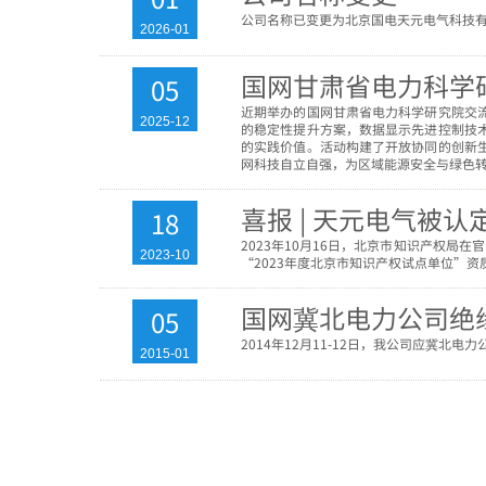
公司名称已变更为北京国电天元电气科技
2026-01
国网甘肃省电力科学
05
近期举办的国网甘肃省电力科学研究院交
2025-12
的稳定性提升方案，数据显示先进控制技术
的实践价值。活动构建了开放协同的创新
网科技自立自强，为区域能源安全与绿色
喜报 | 天元电气被
18
2023年10月16日，北京市知识产权局
2023-10
“2023年度北京市知识产权试点单位”资
国网冀北电力公司绝
05
2014年12月11-12日，我公司应冀
2015-01