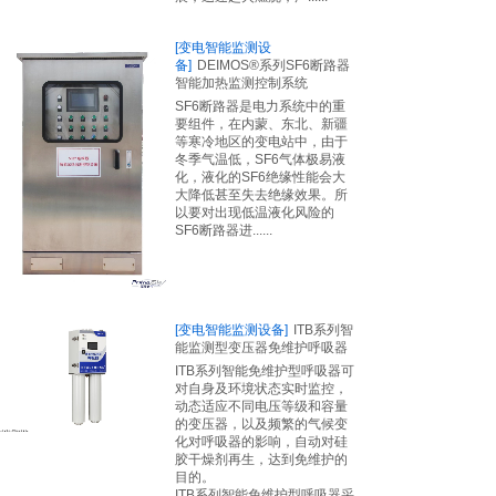
[变电智能监测设
备]
DEIMOS®系列SF6断路器
智能加热监测控制系统
SF6断路器是电力系统中的重
要组件，在内蒙、东北、新疆
等寒冷地区的变电站中，由于
冬季气温低，SF6气体极易液
化，液化的SF6绝缘性能会大
大降低甚至失去绝缘效果。所
以要对出现低温液化风险的
SF6断路器进......
[变电智能监测设备]
ITB系列智
能监测型变压器免维护呼吸器
ITB系列智能免维护型呼吸器可
对自身及环境状态实时监控，
动态适应不同电压等级和容量
的变压器，以及频繁的气候变
化对呼吸器的影响，自动对硅
胶干燥剂再生，达到免维护的
目的。
ITB系列智能免维护型呼吸器采