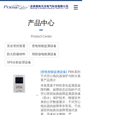
产品中心
Product Center
安全管控装置
变电智能监测设备
防火防爆材料
局部放电检测设备
SF6分析处理设备
[变电智能监测设备]
PBK系列
干式空心电抗器保护与防火装
置产品简介
本装置基于特性变化监测及故
障判断、故障状态识别的干式
空心匝间短路故障监测及快速
（防火）保护技术。根据近年
来的公开数据显示，干式空心
电抗器的故障率非常高。干抗
器匝间短路后故障雪崩式发
展，迅速起火燃烧，严......