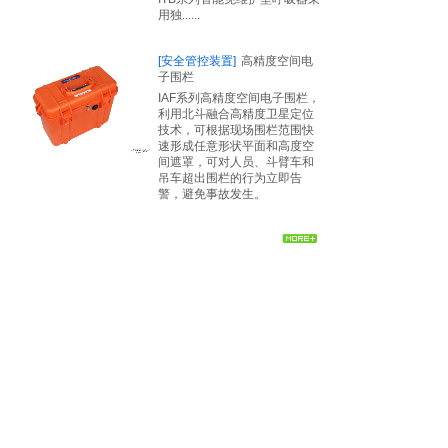
用独......
[安全管控装置]
高精度空间电
子围栏
IAF系列高精度空间电子围栏，
利用北斗融合高精度卫星定位
技术，可根据现场围栏范围快
速形成任意形状平面和高度空
间遮罩，可对人员、斗臂车和
吊车超出围栏的行为立即告
警，避免事故发生。
1
2
3
4
末页 >>
联系方式